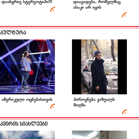
დაანგრიე სტერეოტიპი!!!
დაავადება, რომელმაც
ასაკი არ იცის
კულტურა
ამერიკული ოცნებისთვის
პიროვნება ვიზუალს
მიღმა
კვირის სიახლეები