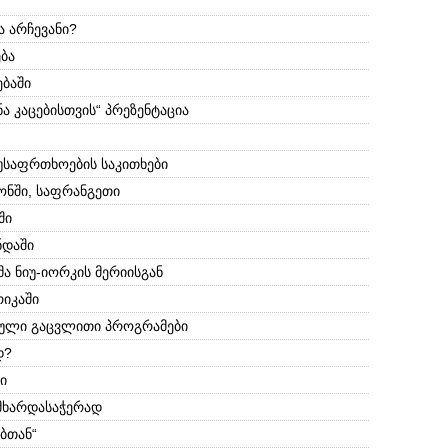
ა არჩევანი?
ბა
ბაში
ნა კაცებისთვის“ პრეზენტაცია
უსაფრთხოების საკითხები
ონში, საფრანგეთი
ში
ნდაში
ა ნიუ-იორკის მერიისგან
იკაში
ული გაცვლითი პროგრამები
დ?
ი
მხარდასაჭერად
ებთან“