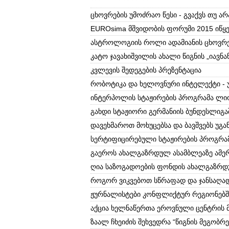
ცხოვრების უმოძრაო წესი - გვაქვს თუ არ
EUROsima მშვიდობის ფორუმი 2015 იწყე
ასტროლოგიის როლი ადამიანის ცხოვრე
კატო ჯავახიშვილის ახალი წიგნის „იავნა
კვლევის შედეგების პრეზენტაცია
რობოტიკა და ხელოვნური ინტელექტი - 
ინტერპოლის სტაჟირების პროგრამა ლი
გახდი სტაჟიორი გერმანიის ბუნდესლიგა
დავეხმაროთ მოხუცებსა და ბავშვებს უგა
სერტიფიცირებული სტაჟირების პროგრამ
გაეროს ახალგაზრდულ ასამბლეაზე ამერ
ღია საზოგადოების ფონდის ახალგაზრდ
როგორ ვიკვებოთ სწრაფად და ჯანსაღა
ჟურნალისტები კონფლიქტურ რეგიონებშ
აქცია ხელნაწერთა ეროვნული ცენტრის 
ზაალ ჩხეიძის შეხვედრა “წიგნის მეგობრ