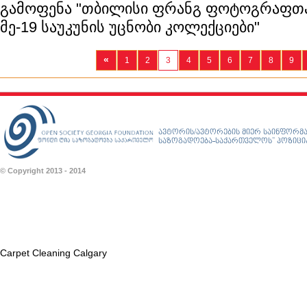
გამოფენა "თბილისი ფრანგ ფოტოგრაფთა 
მე-19 საუკუნის უცნობი კოლექციები"
«
1
2
3
4
5
6
7
8
9
ავტორის/ავტორების მიერ საინფორმა
საზოგადოება-საქართველოს” პოზიციას
© Copyright 2013 - 2014
Carpet Cleaning Calgary