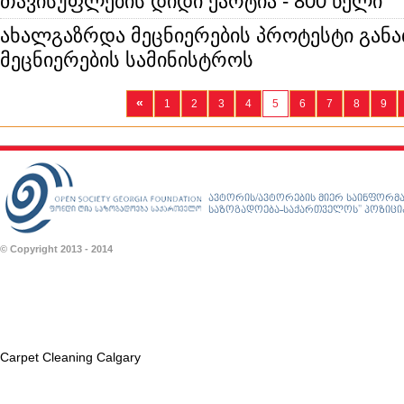
თავისუფლების დიდი ქარტია - 800 წელი
ახალგაზრდა მეცნიერების პროტესტი გან
მეცნიერების სამინისტროს
«
1
2
3
4
5
6
7
8
9
ავტორის/ავტორების მიერ საინფორმა
საზოგადოება-საქართველოს” პოზიციას
© Copyright 2013 - 2014
Carpet Cleaning Calgary