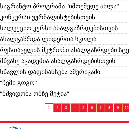
საგრანტო პროგრამა "იმოქმედე ახლა"
კონკურსი ჟურნალისტებისთვის
სალექციო კურსი ახალგაზრდებისთვის
ახალგაზრდა ლიდერთა სკოლა
რუსთაველის მეტროში ახალგაზრდები სცე
მწვანე აკადემია ახალგაზრდებისთვის
სწავლის დაფინანსება ამერიკაში
"ჩემი გოგო"
"მშვიდობა ომზე მეტია"
1
2
3
4
5
6
7
8
9
10