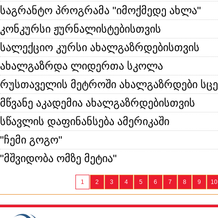
საგრანტო პროგრამა "იმოქმედე ახლა"
კონკურსი ჟურნალისტებისთვის
სალექციო კურსი ახალგაზრდებისთვის
ახალგაზრდა ლიდერთა სკოლა
რუსთაველის მეტროში ახალგაზრდები სცე
მწვანე აკადემია ახალგაზრდებისთვის
სწავლის დაფინანსება ამერიკაში
"ჩემი გოგო"
"მშვიდობა ომზე მეტია"
1
2
3
4
5
6
7
8
9
10