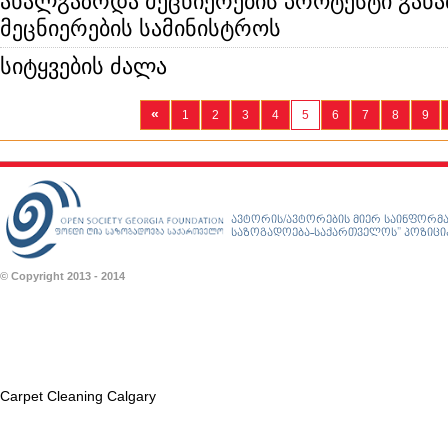
ახალგაზრდა მეცნიერების პროტესტი გან
მეცნიერების სამინისტროს
სიტყვების ძალა
«
1
2
3
4
5
6
7
8
9
ავტორის/ავტორების მიერ საინფორმა
საზოგადოება-საქართველოს” პოზიციას
© Copyright 2013 - 2014
Carpet Cleaning Calgary