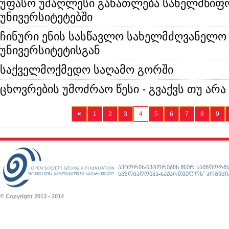
უფასო უმაღლესი განათლება სახელმწიფ
უნივერსიტეტებში
ჩინური ენის სასწავლო სახელმძღვანელო
უნივერსიტეტისგან
საქველმოქმედო საღამო გორში
ცხოვრების უმოძრაო წესი - გვაქვს თუ არა
«
1
2
3
4
5
6
7
8
9
ავტორის/ავტორების მიერ საინფორმა
საზოგადოება-საქართველოს” პოზიციას
© Copyright 2013 - 2014