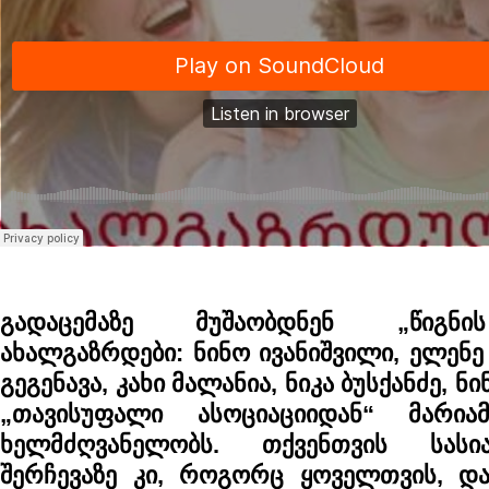
გადაცემაზე მუშაობდნენ „წიგნი
ახალგაზრდები: ნინო ივანიშვილი, ელენე
გეგენავა, კახი მალანია, ნიკა ბუსქანძე, ნ
„თავისუფალი ასოციაციიდან“ მარია
ხელმძღვანელობს. თქვენთვის სასი
შერჩევაზე კი, როგორც ყოველთვის, დ