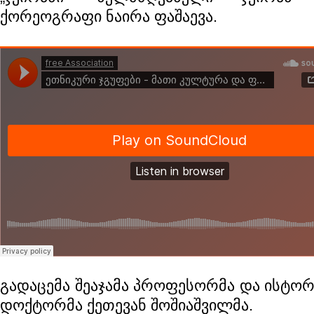
ქორეოგრაფი ნაირა ფაშაევა.
გადაცემა შეაჯამა პროფესორმა და ისტორ
დოქტორმა ქეთევან შოშიაშვილმა.