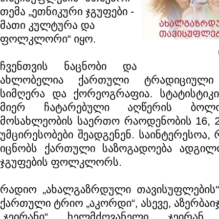
თემა „ეთნიკური ჯგუფები -
მათი კულტურა და
ფოლკლორი“ იყო.
ჩვენთვის ნაცნობი და
ახლობელია ქართული ტრადიციულ
სიმღერა და ქორეოგრაფია. სტატისტიკი
მიერ ჩატარებული აღწერის ბოლო
მოსახლეობის საერთო რაოდენობის 16, 2
უმცირესობები შეადგენენ. საინტერესოა,
იცნობს ქართული საზოგადოება ადგილ
ჯგუფების ფოლკლორს.
რადიო „ახალგაზრდული თავისუფლების“ 
ქართული ტრიო „აკორდი“, ასევე, აზერბაი
„ჯეირანი“ ხელმძღვანელი ჯეირან