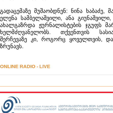
გადაცემაზე მუშაობდნენ: ნინა ხაბაძე, მ
ელენა სამბელაშვილი, ანა გიუნაშვილი,
ახალგაზრდა ჟურნალისტების ჯგუფს მარ
ხელმძღვანელობს. თქვენთვის სასი
შერჩევაზე კი, როგორც ყოველთვის, დ
ზრუნავს.
ONLINE RADIO - LIVE
ავტორის/ავტორების მიერ საინფორმა
საზოგადოება-საქართველოს” პოზიციას