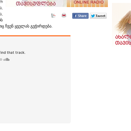
ლო
ს,
ს,
ის
იც ჩვენ ყველას გვჭირდება.