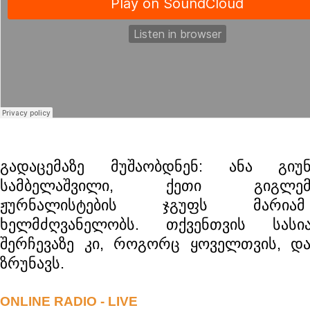
გადაცემაზე მუშაობდნენ: ანა გიუ
სამბელაშვილი, ქეთი გიგლემიან
ჟურნალისტების ჯგუფს მარიამ
ხელმძღვანელობს. თქვენთვის სასი
შერჩევაზე კი, როგორც ყოველთვის, დ
ზრუნავს.
ONLINE RADIO - LIVE