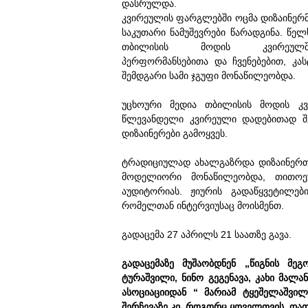
დასრულდა.
კვირეულის ფარგლებში ოცმა დიზაინერ
საკუთარი ნამუშევრები წარადგინა. წელ
თბილისის მოდის კვირეულშ
პერფორმანსებითა და ჩვენებებით, კა
შემდგარი სამი ჯგუფი მონაწილეობდა.
უცხოური მედია თბილისის მოდის კვ
წლევანდელი კვირეული დადებითად შ
დიზაინერები გამოყვეს.
ტრადიციულად ახალგაზრდა დიზაინერთა
მოდელიორი მონაწილეობდა, თითოეუ
აუდიტორიას. ჟიურის გადაწყვეტილე
რომელთან ინტერვიუსაც მოისმენთ.
გადაცემა 27 აპრილს 21 საათზე გავა.
გადაცემაზე მუშაობდნენ „წიგნის მეგ
ტურაშვილი, ნინო გეგენავა, კახი მალან
ასოციაციიდან “ მარიამ ტყეშელაშვილ
შერჩევაზე კი, როგორც ყოველთვის, დათ