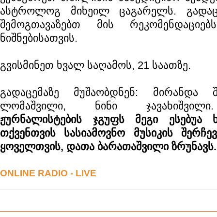
ასტროლოგ მიხეილ ცაგარელს. გადა
შემოგთავაზებთ მის რეკომენდაციე
ნიშნებისათვის.
გვისმინეთ ხვალ საღამოს, 21 საათზე.
გადაცემაზე მუშაობდნენ: მირანდა შ
ლომაშვილი, ნინი ჯავახიშვი
ჟურნალისტების ჯგუფს მეგი ესებუა 
თქვენთვის სასიამოვნო მუსიკის შერჩე
ყოველთვის, დათა ბარათაშვილი ზრუნავს.
ONLINE RADIO - LIVE