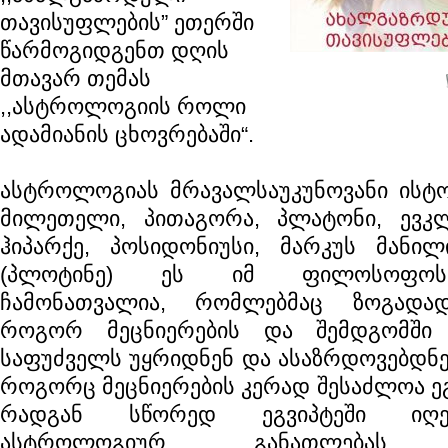
თავისუფლების” ეთერში
წარმოგიდგენთ დღის
მთავარ თემას
,,ასტროლოგიის როლი
ადამიანის ცხოვრებაში“.
ასტროლოგიას მრავალსაუკუნოვანი ისტო
მილეთელი, პითაგორა, პლატონი, ევკლ
ჰიპარქე, პოსიდონიუსი, მარკუს მანილ
(პლოტინე) ეს იმ ფილოსოფოს
ჩამონათვალია, რომლებმაც ზოგადა
როგორ მეცნიერების და შემდგომში პ
საფუძველს უყრიდნენ და ასაზრდოვებდნე
როგორც მეცნიერების კერად შესაძლოა ეგ
რადგან სწორედ ეგვიპტეში იღე
ასტროლოგიურ განათლებას 