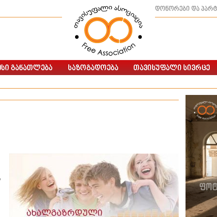
დონორები და პარ
დ