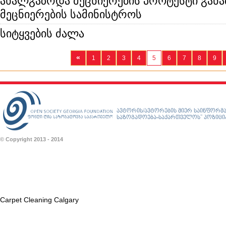
ახალგაზრდა მეცნიერების პროტესტი გან
მეცნიერების სამინისტროს
სიტყვების ძალა
«
1
2
3
4
5
6
7
8
9
ავტორის/ავტორების მიერ საინფორმა
საზოგადოება-საქართველოს” პოზიციას
© Copyright 2013 - 2014
Carpet Cleaning Calgary