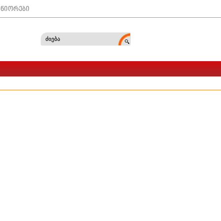
ტნიორები