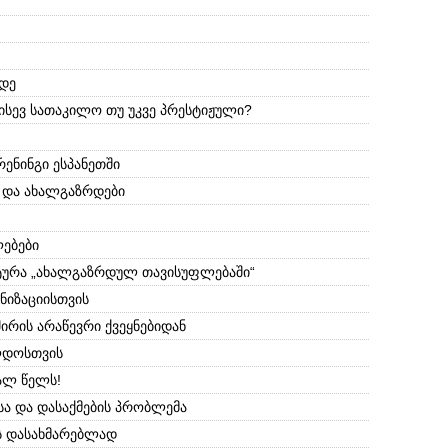
მდე
ისევ სათაკილო თუ უკვე პრესტიჟული?
ენინგი ესპანეთში
 და ახალგაზრდები
ლებები
ტურა „ახალგაზრდულ თავისუფლებაში“
ნიზაციისთვის
ირის არაწევრი ქვეყნებიდან
ლდოსთვის
ალ წელს!
სა და დასაქმების პრობლემა
ის დასახმარებლად