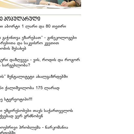
ზე პოპულარული
ი აბორტი 1 ლარი და 80 თეთრი
ს გაჭინთვა ეზარებათ’’ - გინეკოლოგები
არებითა და საკეისრო კვეთით
ობის შესახებ
ური დაზღვევა - ვის, როდის და როგორ
ა სარგებლობა?
იჭის’’ მენტალიტეტი ახალგაზრდებში
ანი ქალიშვილობა 175 ლარად
ე სტერეოტიპი!!!
რი უმცირესობები თავს საქართველოს
ქეებად ვერ გრძნობენ
დოებრივი პრობლემა - ნარკომანია
ზრდებში