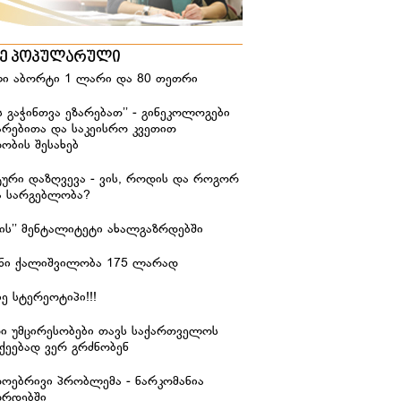
ზე პოპულარული
ი აბორტი 1 ლარი და 80 თეთრი
ს გაჭინთვა ეზარებათ’’ - გინეკოლოგები
არებითა და საკეისრო კვეთით
ობის შესახებ
ური დაზღვევა - ვის, როდის და როგორ
ა სარგებლობა?
იჭის’’ მენტალიტეტი ახალგაზრდებში
ანი ქალიშვილობა 175 ლარად
ე სტერეოტიპი!!!
რი უმცირესობები თავს საქართველოს
ქეებად ვერ გრძნობენ
დოებრივი პრობლემა - ნარკომანია
ზრდებში