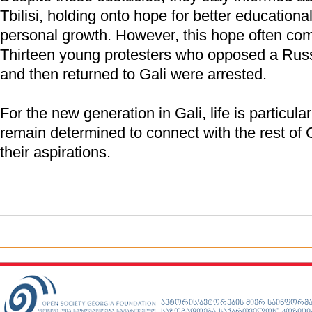
Tbilisi, holding onto hope for better educationa
personal growth. However, this hope often com
Thirteen young protesters who opposed a Russi
and then returned to Gali were arrested.
For the new generation in Gali, life is particularl
remain determined to connect with the rest of
their aspirations.
ავტორის/ავტორების მიერ საინფორმა
საზოგადოება-საქართველოს” პოზიციას