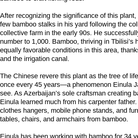
After recognizing the significance of this plant
few bamboo stalks in his yard following the col
collective farm in the early 90s. He successful
number to 1,000. Bamboo, thriving in Tbilisi’s 
equally favorable conditions in this area, than
and the irrigation canal.
The Chinese revere this plant as the tree of li
once every 45 years—a phenomenon Einula Jal
see. As Azerbaijan’s sole craftsman creating 
Einula learned much from his carpenter father.
clothes hangers, mobile phone stands, and fur
tables, chairs, and armchairs from bamboo.
Einula has been working with bamboo for 34 y