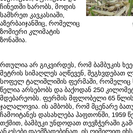
ჩინეთში ხარობს, მოდის
სამხრეთ კავკასიაში,
აზერბაიჯანშიც, რომელიც
ზომიერი კლიმატის
ზონაშია.
რთულია არ გიკვირდეს, რომ ბამბუკის ხეე
მეტრის სიმაღლეს აღწევენ, შეგხვდებათ 
სოფელ ტალიშლიშის ფერმაში, რომელიც 
წელია არსებობს და ბაქოდან 250 კილომ
მდებარეობს. ფერმის მფლობელი 65 წლის
ჯალალოვია. ის ამბობს, რომ მცენარე ბათ
ჩამოიტანეს დასახლება ჰაფთონში, 1959 წ
თქმით, ბამბუკი უნდოდათ თევზჭერაში გამ
ანკესები დაემზადებინათ. ის ღიმილით იხ