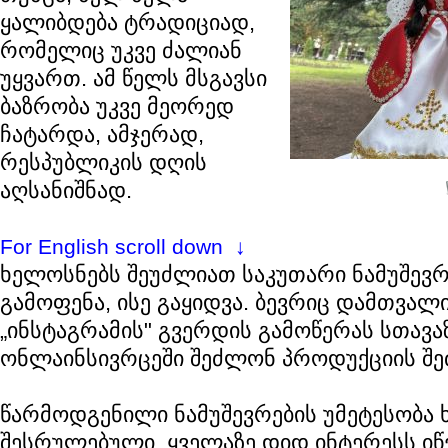
ყალიბდება ტრადიციად,
რომელიც უკვე ძალიან
უყვართ. ამ წელს მსგავსი
ბაზრობა უკვე მეორედ
ჩატარდა, ამჯერად,
რესპუბლიკის დღის
აღსანიშნად.
For English scroll down ↓
ხელოსნებს შეუძლიათ საკუთარი ნამუშევ
გამოფენა, ისე გაყიდვა. ბევრიც დამთვა
„ინსტაგრამის" გვერდის გამოწერას სთავა
ონლაინსივრცეში შეძლონ პროდუქციის შეძ
წარმოდგენილი ნამუშევრების უმეტესობა ხ
შესრულებული. ყველაზე დიდ ინტერესს იწვ