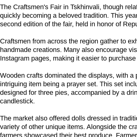
The Craftsmen's Fair in Tskhinvali, though relat
quickly becoming a beloved tradition. This ye
second edition of the fair, held in honor of Rep
Craftsmen from across the region gather to exhi
handmade creations. Many also encourage visito
Instagram pages, making it easier to purchase 
Wooden crafts dominated the displays, with a p
intriguing item being a prayer set. This set inc
designed for three pies, accompanied by a dri
candlestick.
The market also offered dolls dressed in tradit
variety of other unique items. Alongside the cr
farmers showcased their best produce. Farmers