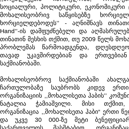
სოციალური, პოლიტიკური, ეკონომიკური 
მოხალისეობრივ საწყისებზე ხორციე
ხორციელდებოდეს’’ - აღნიშნავს თინათინ
Hand’’-ის დამფუძნებელი და აღმასრულე
თინათინ მესხის თქმით, თუ 2009 წელს მოხ
პრობლემას წარმოადგენდა, დღესდღეო
თავად უკავშირდებიან და ერთვებიან
საქმიანობაში.
მოხალისეობროვ საქმიანობაში ახალგ
ჩართულობაზე საუბრობს კიდევ ერთ
ორგანიზაციის ,,მოხალისეთა ჰაბის’’ კომუნ
ნატალია ჭამიაშვილი. მისი თქმით,
ორგანიზაცია ,,მოხალისეთა ჰაბი“ ერთი წ
და უკვე 30 000-ზე მეტი ბენეფიცია
საქართველოს მასშტაბით. ორგანიზა