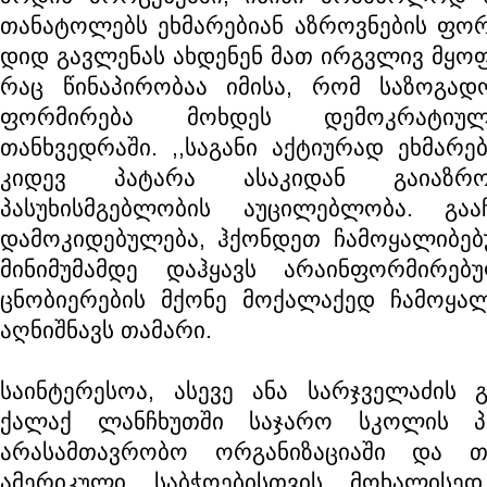
თანატოლებს ეხმარებიან აზროვნების ფორ
დიდ გავლენას ახდენენ მათ ირგვლივ მყოფ
რაც წინაპირობაა იმისა, რომ საზოგადო
ფორმირება მოხდეს დემოკრატიულ
თანხვედრაში. ,,საგანი აქტიურად ეხმარე
კიდევ პატარა ასაკიდან გაიაზრ
პასუხისმგებლობის აუცილებლობა. გა
დამოკიდებულება, ჰქონდეთ ჩამოყალიბებ
მინიმუმამდე დაჰყავს არაინფორმირე
ცნობიერების მქონე მოქალაქედ ჩამოყალი
აღნიშნავს თამარი.
საინტერესოა, ასევე ანა სარჯველაძის 
ქალაქ ლანჩხუთში საჯარო სკოლის პე
არასამთავრობო ორგანიზაციაში და 
ამერიკული საბჭოებისთვის მოხალისედ 