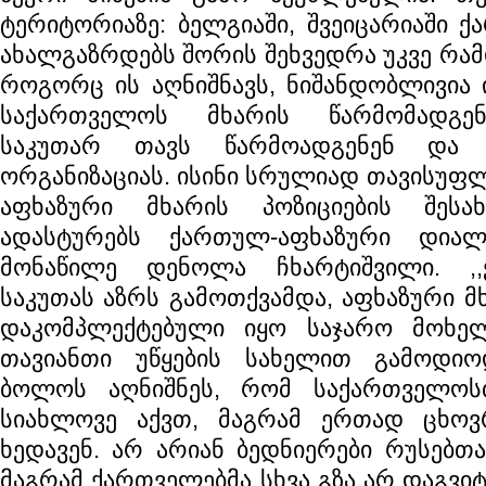
ტერიტორიაზე: ბელგიაში, შვეიცარიაში 
ახალგაზრდებს შორის შეხვედრა უკვე რამ
როგორც ის აღნიშნავს, ნიშანდობლივია 
საქართველოს მხარის წარმომადგ
საკუთარ თავს წარმოადგენენ და
ორგანიზაციას. ისინი სრულიად თავისუფლე
აფხაზური მხარის პოზიციების შესა
ადასტურებს ქართულ-აფხაზური დია
მონაწილე დენოლა ჩხარტიშვილი. ,
საკუთას აზრს გამოთქვამდა, აფხაზური მ
დაკომპლექტებული იყო საჯარო მოხელ
თავიანთი უწყების სახელით გამოდიო
ბოლოს აღნიშნეს, რომ საქართველო
სიახლოვე აქვთ, მაგრამ ერთად ცხოვ
ხედავენ. არ არიან ბედნიერები რუსებთ
მაგრამ ქართველებმა სხვა გზა არ დაგვიტო