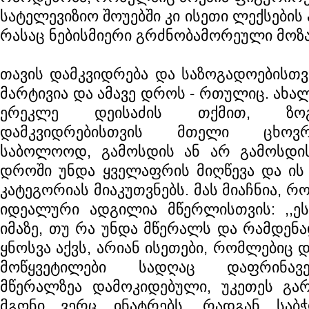
სატელევიზიო შოუებში კი ისეთი ლექსების 
რასაც ნებისმიერი გრძნობამორეული მოზ
თავის დამკვიდრება და საზოგადოებისთვ
მარტივია და ამავე დროს - რთულიც. ახ
ერეკლე დეისაძის თქმით, ზო
დამკვიდრებისთვის მთელი ცხოვრ
საბოლოოდ, გამოსდის ან არ გამოსდი
დროში უნდა ყველაფრის მიღწევა და ის 
კატეგორიას მიაკუთვნებს. მას მიაჩნია, 
იდეალური ადგილია მწერლისთვის: ,,ე
იმაზე, თუ რა უნდა მწერალს და რამდენა
ყნოსვა აქვს, არიან ისეთები, რომლებიც 
მოწყვეტილები სადღაც დაფრინავ
მწერალზეა დამოკიდებული, უკეთეს გა
მგონი ვერც ინატრებს, რადგან საბჭ