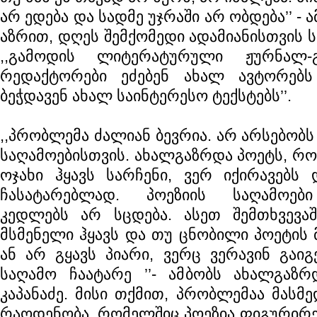
არ ედება და სადმე უჯრაში არ ობდება’’ - 
აზრით, დღეს შემქომედი ადამიანისთვის ს
,,გამოდის ლიტერატურული ჟურნალ-გ
რედაქტორები ეძებენ ახალ ავტორებ
ბეჭდავენ ახალ საინტერესო ტექსტებს’’.
,,პრობლემა ძალიან ბევრია. არ არსებობს
საღამოებისთვის. ახალგაზრდა პოეტს, რ
ოჯახი ჰყავს სარჩენი, ვერ იქირავებს 
ჩასატარებლად. პოეზიის საღამოები
კედლებს არ სცდება. ასეთ შემთხვევა
მსმენელი ჰყავს და თუ ცნობილი პოეტის 
ან არ გყავს პიარი, ვერც ვერავინ გაიგ
საღამო ჩაატარე ’’- ამბობს ახალგაზ
კაპანაძე. მისი თქმით, პრობლემაა მასმე
რაოდენობა, რომელშიც პოეზია ფიგურირებ