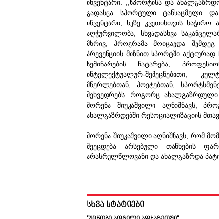
ინვენტარი. ,,სპორტისა და ახალგაზრდ
გადასცა სპორტული ტანსაცმელი და
ინვენტარი, ხეზე კვეთისთვის საჭირო 
აღჭურვილობა, სხვადასხვა საკანცელარ
მხრივ, პროგრამა მოიცავდა შემდეგ
პრევენციის მიზნით სპორტში აქტიურა
სემინარების ჩატარება, პროფესი
ინტელექტუალურ-შემეცნებითი, კულ
მწერლებთან, პოეტებთან, სპორტსმენ
შეხვედრებს. როგორც ახალგაზრდული 
შორენა შიუკაშვილი აღნიშნავს, პ
ახალგაზრდებში რესოციალიზაციის მთავა
შორენა შიუკაშვილი აღნიშნავს, რომ მო
შეეცდება არსებული თანხების ფარ
არასრულწლოვანი და ახალგაზრდა პატი
სხვა სტატიები
"უცნობი ადგილი აფხაზეთში"