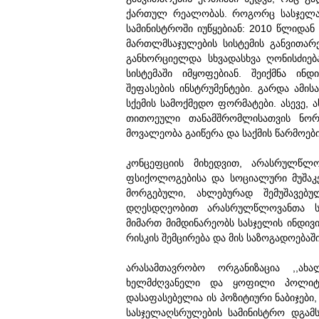
ქართულ რეალობას. როგორც სასჯელაღ
სამინისტროში იუწყებიან: 2010 წლიდა
მართლმსაჯულების სისტემის განვითარ
განხორციელდა სხვადასხვა ღონისძიე
სისტემაში იმყოფებიან. შეიქმნა ინ
შეფასების ინსტრუმენტები. გარდა ამი
სქემის სამოქმედო ფორმატები. ასევე, 
თითოეული თანამშრომლისათვის ნორ
მოვალეობა გაიწერა და საქმის წარმოებ
კონცეფციის მიხედვით, არასრულწლო
ფსიქოლოგებისა და სოციალური მუშაკე
მორგებული, ახლებურად შემუშავებულ
დღესდღეობით არასრულწლოვანთა სპ
მიმართ მიმდინარეობს სასჯელის ინდივ
რისკის შემცირება და მის საზოგადოება
არასამთავრობო ორგანიზაცია ,,ახ
ხელმძღვანელი და ყოფილი პოლიტპა
დასაფასებელია ის პოზიტიური ნაბიჯებ
სასჯელაღსრულების სამინისტრო დგამს