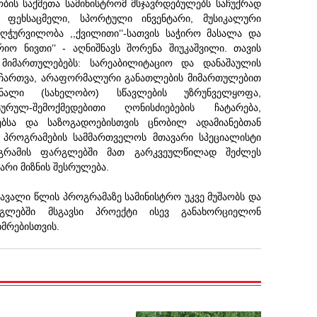
ობის საქმეთა სამინისტრომ მსჯავრდებულებს საჩუქრად
 ფეხსაცმელი, სპორტული ინვენტარი, მუსიკალური
აღჭურვილობა ,,ქვილითი’’-სათვის საჭირო მასალა და
იო ნივთი’’ - აღნიშნავს შორენა შიუკაშვილი. თავის
 მიმართულებებს: სარეაბილიტაციო და დანაშაულის
დ ჩართვა, არაფორმალური განათლების მიმართულებით
ონალი (სახელობო) სწავლების უზრუნველყოფა,
ტურულ-შემოქმედებითი ღონისძიებების ჩატარება,
ებსა და საზოგადოებისთვის ცნობილ ადამიანებთან
პროგრამების სამმართველოს მთავარი სპეციალისტი
როგრამის ფარგლებში მათ გარკვეულწილად შეძლეს
რი მიზნის შესრულება.
მავალი წლის პროგრამაზე სამინისტრო უკვე მუშაობს და
გლებში მსგავსი პროექტი ისევ განახორციელონ
მრებისთვის.