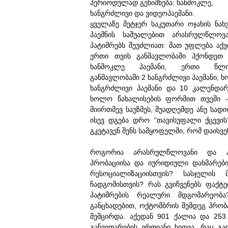
პერიოდულად გენიშნება: ხანმოკლე,
ხანგრძლივი და ვიდეოპაემანი.
ყველაზე მეტჯერ საკუთარი ოჯახის ნახ
პაემნის საშუალებით არასრულწლოვ
პატიმრებს შეუძლიათ: მათ უფლება აქ
ერთი თვის განმავლობაში ჰქონდეთ
ხანმოკლე პაემანი, ერთი წლი
განმავლობაში 2 ხანგრძლივი პაემანი, 
ხანგრძლივი პაემანი და 10 კალენდარ
ხოლო წახალისების ფორმით თვეში -
მიირთმევ საუზმეს, შუადღემდე ანუ სად
ისევ დგება დრო ‘’თავისუფალი ქცევის
გკეტავენ შენს სამყოფელში, რომ დაისვ
როგორია არასრულწლოვანი და ახა
პრობაციისა და იურიდიული დახმარები
რესოციალიზაციისთვის? სასჯელის
ჩადგომისთვის? რას გვიჩვენებს ფაქ
პატიმრების რეალური მდგომარეობა
განცხადებით, ოქტომბრის შემდეგ პრობ
შემცირდა. აქედან 901 ქალია და 253
განვითარების ერთიანი ხედვა, რაც გ