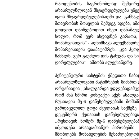
რაოდენობის საგრძნობლად შემცირე
არასრულწლოვან მსჯავრდებულებს უწევ
იყოს მსჯავრდებულებისადმი და, განსა
მთავრობის მოსვლის შემდეგ ხდება, იმ
ცოდვით დაიწვებოდით ისეთ დანაშაულ
ხოლო, რომ ვერ იხდიდნენ გირაოს, ი
მოპარვისთვის’’ - აღნიშნავს ალექსანდრ
მოპარვისთვის დააპატიმრეს. ,,და ჰყ
წამალს, ვერ გაუძლო დის ტანჯვას და ს
ღირებულების’’ - ამბობს ალექსანდრე.
პენიტენციური სისტემის ქმედითი ნაბი
არასრულწლოვანი პატიმრების მიმართ 
ორგანიაცია ,,ახალგარდა უფლებადამცვე
რომ მას ხშირი კონტაქტი აქვს ახალგ
რუსთავის მე-6 დაწესებულებაში მოში
გარდაცვლილ გოგა ძველაიას საქმეზე 
დეკემბერს ქუთაისის დაწესებულებიდ
,,რუსთავის ნომერ მე-6 დაწესებულებ
იმყოფება არაადამიანურ პირობებში,
მშობლებს მონახულების შესაძლებლობა 