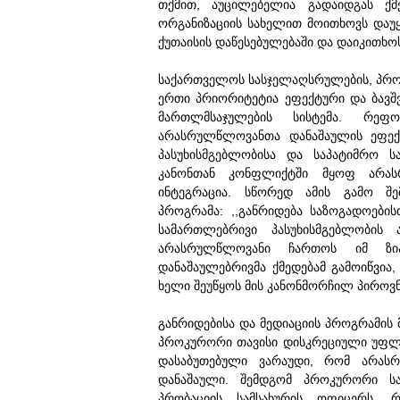
თქმით, აუცილებელია გადაიდგას ქმე
ორგანიზაციის სახელით მოითხოვს დაუყ
ქუთაისის დაწესებულებაში და დაიკითხოს
საქართველოს სასჯელაღსრულების, პრობ
ერთი პრიორიტეტია ეფექტური და ბავშ
მართლმსაჯულების სისტემა. რეფ
არასრულწლოვანთა დანაშაულის ეფექტუ
პასუხისმგებლობისა და საპატიმრო სა
კანონთან კონფლიქტში მყოფ არას
ინტეგრაცია. სწორედ ამის გამო შე
პროგრამა: ,,განრიდება საზოგადოები
სამართლებრივი პასუხისმგებლობის 
არასრულწლოვანი ჩართოს იმ ზია
დანაშაულებრივმა ქმედებამ გამოიწვია
ხელი შეუწყოს მის კანონმორჩილ პიროვნე
განრიდებისა და მედიაციის პროგრამის 
პროკურორი თავისი დისკრეციული უფლე
დასაბუთებული ვარაუდი, რომ არას
დანაშაული. შემდგომ პროკურორი სა
პრობაციის სამსახურის ოფიცერს, 