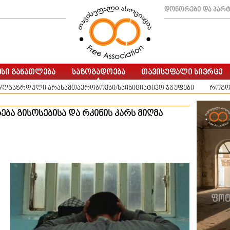
დონორები და პარ
ალგაზრდული არასამთავრობოები/საინიციატივო ჯგუფები
როგო
ბა გისოსებისა და რკინის კარს მიღმა