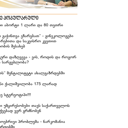
ზე პოპულარული
ი აბორტი 1 ლარი და 80 თეთრი
ს გაჭინთვა ეზარებათ’’ - გინეკოლოგები
არებითა და საკეისრო კვეთით
ობის შესახებ
ური დაზღვევა - ვის, როდის და როგორ
ა სარგებლობა?
იჭის’’ მენტალიტეტი ახალგაზრდებში
ანი ქალიშვილობა 175 ლარად
ე სტერეოტიპი!!!
რი უმცირესობები თავს საქართველოს
ქეებად ვერ გრძნობენ
დოებრივი პრობლემა - ნარკომანია
ზრდებში