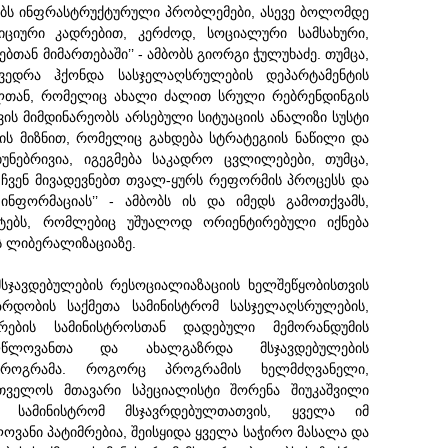
ბობს ინფრასტრუქტურული პრობლემები, ასევე ბოლომდე
ციური კადრებით, კერძოდ, სოციალური სამსახური,
თან მიმართებაში’’ - ამბობს გიორგი ჭულუხაძე. თუმცა,
ვედრა ჰქონდა სასჯელაღსრულების დეპარტამენტის
ლთან, რომელიც ახალი ძალით სრული რებრენდინგის
ვის მიმდინარეობს არსებული სიტუაციის ანალიზი სუსტი
ის მიზნით, რომელიც გახდება სტრატეგიის ნაწილი და
ბუნებრივია, იგეგმება საკადრო ცვლილებები, თუმცა,
 ჩვენ მივადევნებთ თვალ-ყურს რეფორმის პროცესს და
ინფორმაციას’’ - ამბობს ის და იმედს გამოთქვამს,
ქტებს, რომლებიც უშუალოდ ორიენტირებული იქნება
ის ლიბერალიზაციაზე.
ჯავდებულების რესოციალიაზაციის ხელშეწყობისთვის
რდობის საქმეთა სამინისტრომ სასჯელაღსრულების,
ების სამინისტროსთან დადებული მემორანდუმის
ულწლოვანთა და ახალგაზრდა მსჯავდებულების
 პროგრამა. როგორც პროგრამის ხელმძღვანელი,
თველოს მთავარი სპეციალისტი შორენა შიუკაშვილი
ი სამინისტრომ მსჯავრდებულთათვის, ყველა იმ
ვანი პატიმრებია, შეისყიდა ყველა საჭირო მასალა და