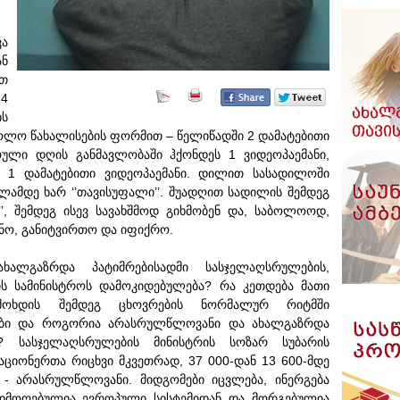
ვა
ან
ვთ
 4
ს
ხოლო წახალისების ფორმით – წელიწადში 2 დამატებითი
ული დღის განმავლობაში ჰქონდეს 1 ვიდეოპაემანი,
 1 დამატებითი ვიდეოპაემანი. დილით სასადილოში
ილამდე ხარ ‘’თავისუფალი’’. შუადღით სადილის შემდეგ
’’, შემდეგ ისევ სავახშმოდ გიხმობენ და, საბოლოოდ,
ენო, განიტვირთო და იფიქრო.
ლგაზრდა პატიმრებისადმი სასჯელაღსრულების,
ს სამინისტროს დამოკიდებულება? რა კეთდება მათი
 მოხდის შემდეგ ცხოვრების ნორმალურ რიტმში
ტები და როგორია არასრულწლოვანი და ახალგაზრდა
? სასჯელაღსრულების მინისტრის სოზარ სუბარის
აციონერთა რიცხვი მკვეთრად, 37 000-დან 13 600-მდე
 - არასრულწლოვანი. მიდგომები იცვლება, ინერგება
ადმოღებულია ევროპული სისტემიდან და მორგებულია