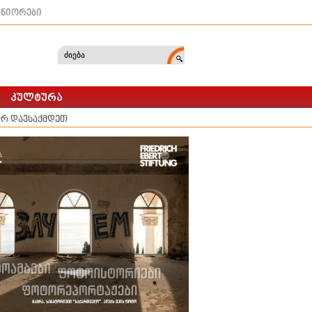
ტნიორები
რ დავსაქმდეთ