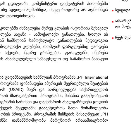
ას ცდილობს. კომუნისტური დიქტატურის პირობებში
ც ისე ადვილი აღმოჩნდა, ისევე როგორც არ აღმოჩნდა
სუიციდი
ლი თაობებისთვის.
არარსებ
და მოტ
კოლებში ისწავლება მერვე კლასის ისტორიის შესავალ
ავლება საგანი - სამოქალაქო განათლება, ხოლო ის
ჩვენ შეს
ან სამწლიან სამოქალაქო განათლების პედაგოგთა
სამოქალაქო კლუბები, რომლის ფარგლებშიც ტარდება
ო აქციები, მცირე გრანტების ფარგლებში იწერება
ის ასამაღლებელი საზაფხულო თუ საზამთრო ბანაკები
 გადამზადების სამწლიან პროგრამას „PH International
როგრამა ფინანსდება ამერიკის შეერთებული შტატების
ნტოს (USAID) მიერ და ხორციელდება საქართველოს
ტროს მხარდაჭერით. პროგრამის მიზანია გააუმჯობესოს
გრამის ხარისხი და დაეხმაროს ახალგაზრდებს ცოდნის
ქცევის შეცვლაში; გაააქტიუროს მათი მონაწილეობა
ბის პროცესში. პროგრამის მიზნების მისაღწევად „PH
გიონში თანამშრომლობს პარტნიორ არასამთავრობო