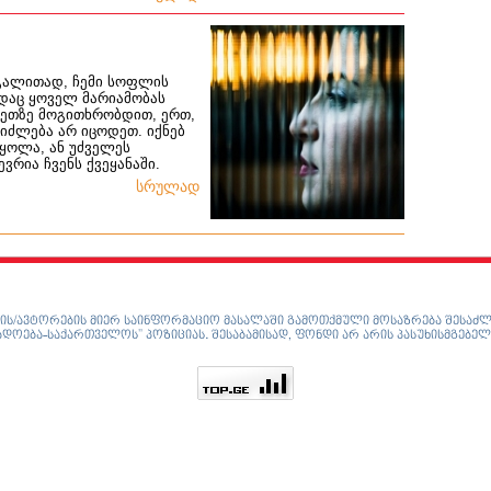
აგალითად, ჩემი სოფლის
ადაც ყოველ მარიამობას
ახეთზე მოგითხრობდით, ერთ,
ეიძლება არ იცოდეთ. იქნებ
ყოლა, ან უძველეს
ვრია ჩვენს ქვეყანაში.
სრულად
ის/ავტორების მიერ საინფორმაციო მასალაში გამოთქმული მოსაზრება შესაძლ
დოება-საქართველოს” პოზიციას. შესაბამისად, ფონდი არ არის პასუხისმგებელ