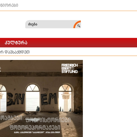
ტნიორები
რ დავსაქმდეთ