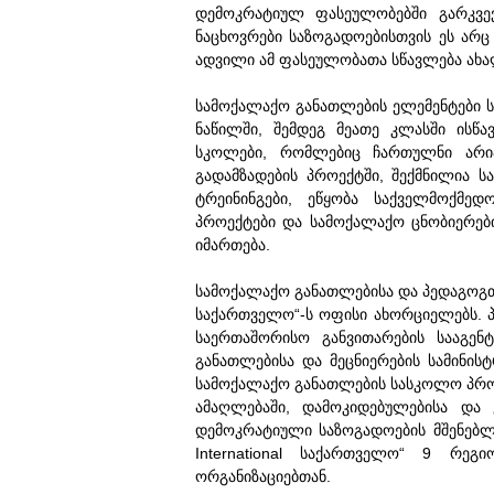
დემოკრატიულ ფასეულობებში გარკვევ
ნაცხოვრები საზოგადოებისთვის ეს არ
ადვილი ამ ფასეულობათა სწავლება ახა
სამოქალაქო განათლების ელემენტები ს
ნაწილში, შემდეგ მეათე კლასში ისწ
სკოლები, რომლებიც ჩართულნი არი
გადამზადების პროექტში, შექმნილია 
ტრეინინგები, ეწყობა საქველმოქმედ
პროექტები და სამოქალაქო ცნობიერებ
იმართება.
სამოქალაქო განათლებისა და პედაგოგთა
საქართველო“-ს ოფისი ახორციელებს. პ
საერთაშორისო განვითარების სააგე
განათლებისა და მეცნიერების სამინის
სამოქალაქო განათლების სასკოლო პრო
ამაღლებაში, დამოკიდებულებისა და 
დემოკრატიული საზოგადოების მშენებლო
International საქართველო“ 9 რე
ორგანიზაციებთან.