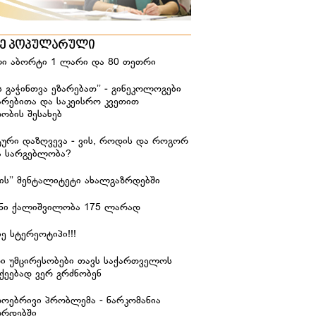
ზე პოპულარული
ი აბორტი 1 ლარი და 80 თეთრი
ს გაჭინთვა ეზარებათ’’ - გინეკოლოგები
არებითა და საკეისრო კვეთით
ობის შესახებ
ური დაზღვევა - ვის, როდის და როგორ
ა სარგებლობა?
იჭის’’ მენტალიტეტი ახალგაზრდებში
ანი ქალიშვილობა 175 ლარად
ე სტერეოტიპი!!!
რი უმცირესობები თავს საქართველოს
ქეებად ვერ გრძნობენ
დოებრივი პრობლემა - ნარკომანია
ზრდებში