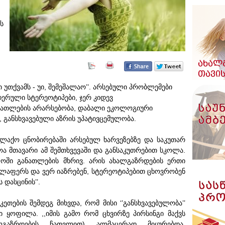
ს
 უთქვამს - უი, შემეშალაო’’. არსებული პრობლემები
დერული სტერეოტიპები, ჯერ კიდევ
ნათლების არარსებობა, დაბალი ეკოლოგიური
 განსხვავებული აზრის უპატივცემულობა.
ალაქო ცნობირებაში არსებულ ხარვეზებზე და საკუთარ
ოა მთავარი ამ შემთხვევაში და განსაკუთრებით სკოლა.
ში განათლების მხრივ. არის ახალგაზრდების ერთი
ელაფერს და ვერ იაზრებენ, სტერეოტიპებით ცხოვრობენ
დასცინის’’.
ეთების შემდეგ მიხვდა, რომ მისი ‘’განსხვავებულობა’’
 ყოფილა. ,,იმის გამო რომ ცხვირზე პირსინგი მაქვს
ლგაზრდების ჩათვლით) ალმაცერად მიყურებდა.