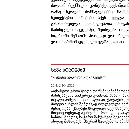
ძალიან ინტენსიური კონტაქტი გვქონდა 
რასაც სკოლის მოსწავლეებზე, სამწუ
სუბიექტური მიზეზები აქვს. ყველ
განახორციელა, უმრავლესობა მათგან
მაშინდელი სტუდენტი, შეიძლება ითქვ
სფეროში მუშაობს. პროექტი ერთ წელზე
ერთი წარმომადგენელი ელზა ქეცბაია.
სხვა სტატიები
"უცნობი ადგილი აფხაზეთში"
20 მარტი, 2022
აფხაზეთი ერთი დიდი ღირსშესანიშნაობაა,
მასშტაბების სიმცირეს გრძნობ. ახალი ათ
თვალწარმტაცი იყოს, ალბათ, ქალაქის ქ
მთელი 5 წლის შემდეგაც იძულებული ვარ
მენატრება, ქალაქი სრულიად შევისწავლ
მთებზე ოცნებაც ავიხდინე, რომელიც ახ
ჩანდა. შემდეგ საჭირო მანქანები შევიძი
ახლაც მიზიდავს, მაგრამ საიდუმლო ამოხ