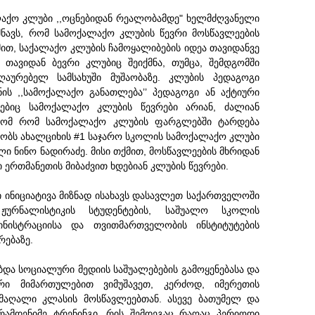
ლაქო კლუბი ,,ოცნებიდან რეალობამდე" ხელმძღვანელი
იშნავს, რომ სამოქალაქო კლუბის წევრი მოსწავლეების
მით, საქალაქო კლუბის ჩამოყალიბების იდეა თავიდანვე
ავიდან ბევრი კლუბიც შეიქმნა, თუმცა, შემდგომში
ღაურებელ სამსახუში მუშაობაზე. კლუბის პედაგოგი
ნის ,,სამოქალაქო განათლება’’ პედაგოგი ან აქტიური
ლებიც სამოქალაქო კლუბის წევრები არიან, ძალიან
იტომ რომ სამოქალაქო კლუბის ფარგლებში ტარდება
ამბობს ახალციხის #1 საჯარო სკოლის სამოქალაქო კლუბი
ი ნინო ნადირაძე. მისი თქმით, მოსწავლეების მხრიდან
 ერთმანეთის მიბაძვით ხდებიან კლუბის წევრები.
ი ინიციატივა მიზნად ისახავს დასავლეთ საქართველოში
ჟურნალისტიკის სტუდენტების, საშუალო სკოლის
ინისტრაციისა და თვითმართველობის ინსტიტუტების
რებაზე.
ბდა სოციალური მედიის საშუალებების გამოყენებასა და
რი მიმართულებით ვიმუშავეთ, კერძოდ, იმერეთის
მაღალი კლასის მოსწავლეებთან. ასევე ბათუმელ და
რამდენიმე ტრენინგი, რის შემდეგაც რაღაც პერიოდი