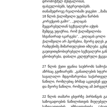
დრომოჭმულ მენტალობას,
ფასეულობებს, სტერეოტიპებს.
თანამედროვე რეალობაში ვიგებთ: ,,მამა
18 წლის ქალიშვილი უცემია წარბის
კორექციის გამო’’, ,,ვიღაცას
შეყვარებულთან სექსუალური აქტის
შემდეგ უფიქრია, რომ ქალიშვილობა
სხვანაირად იკარგება’’, ,,ვიღაცას ცოლი
ქალიშვილი არ ჰგონებია, მეორე დღეს კი
რამდენიმე მიმართულებით იშლება: გენ
გაუთვითცნობიერებელი სექსუალური გა
ცნობიერება, დაბალი კულტურული ქცევა,
27 წლის ქეთი ჟვანია საუბრობს სამოქ
აზრსაც გვიზიარებს: „განათლების სფერ
სავალალო მდგომარეობაა საქართველო
ნაწილი, რომლებიც ბრმად აკეთებენ ყვ
და მეორე ნაწილი, რომელიც ამ პირველს 
22 წლის თამარი ცხვირზე პირსინგის გაკ
საზოგადოების ნაწილისთვის მიუღებელი
საზოგადოების უმრავლესობა (ახა