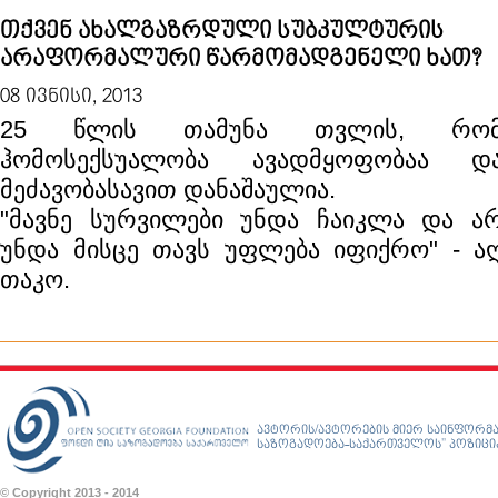
თქვენ ახალგაზრდული სუბკულტურის
არაფორმალური წარმომადგენელი ხათ?
08 ივნისი, 2013
25 წლის თამუნა თვლის, რო
ჰომოსექსუალობა ავადმყოფობაა დ
მეძავობასავით დანაშაულია.
"მავნე სურვილები უნდა ჩაიკლა და ა
უნდა მისცე თავს უფლება იფიქრო" - აღ
თაკო.
ავტორის/ავტორების მიერ საინფორმა
საზოგადოება-საქართველოს” პოზიციას
© Copyright 2013 - 2014