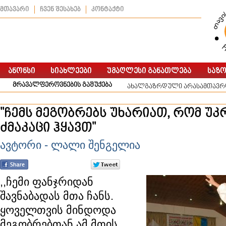
მთავარი
ჩვენ შესახებ
კონტაქტი
მრავალფეროვნების გაშუქება
ახალგაზრდული არასამთავრო
"ჩემს მეგობრებს უხარიათ, რომ უ
ძმაკაცი ჰყავთ"
ავტორი - ლალი შენგელია
,,ჩემი ფანჯრიდან
შავნაბადას მთა ჩანს.
ყოველთვის მინდოდა
მეგობრებთან ამ მთის