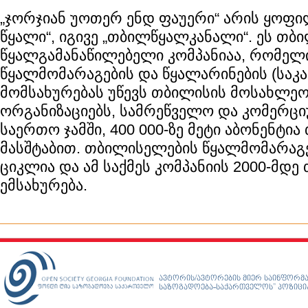
„ჯორჯიან უოთერ ენდ ფაუერი“ არის ყოფი
წყალი“, იგივე „თბილწყალკანალი“. ეს თბ
წყალგამანაწილებელი კომპანიაა, რომელ
წყალმომარაგების და წყალარინების (საკ
მომსახურებას უწევს თბილისის მოსახლეო
ორგანიზაციებს, სამრეწველო და კომერციუ
საერთო ჯამში, 400 000-ზე მეტი აბონენტი
მასშტაბით. თბილისელების წყალმომარაგე
ციკლია და ამ საქმეს კომპანიის 2000-მდ
ემსახურება.
ავტორის/ავტორების მიერ საინფორმა
საზოგადოება-საქართველოს” პოზიციას