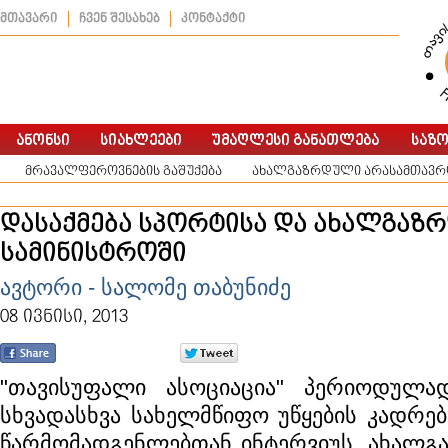
მთავარი
ჩვენ შესახებ
კონტაქტი
მრავალფეროვნების გაშუქება
ახალგაზრდული არასამთავრო
დასაქმება სპორტისა და ახალგაზ
სამინისტროში
ავტორი - სალომე თაბუნიძე
08 ივნისი, 2013
"თავისუფალი ასოციაცია" პერიოდულა
სხვადასხვა სახელმწიფო უწყების კადრე
წარმომადგენლებთან ინტერვიუს. ახალგა