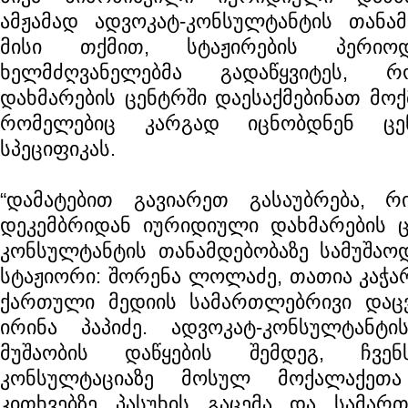
ამჟამად ადვოკატ-კონსულტანტის თანამდ
მისი თქმით, სტაჟირების პერიოდ
ხელმძღვანელებმა გადაწყვიტეს, 
დახმარების ცენტრში დაესაქმებინათ მოქ
რომელებიც კარგად იცნობდნენ ცენ
სპეციფიკას.
“დამატებით გავიარეთ გასაუბრება, რ
დეკემბრიდან იურიდიული დახმარების ც
კონსულტანტის თანამდებობაზე სამუშაოდ
სტაჟიორი: შორენა ლოლაძე, თათია კაჭა
ქართული მედიის სამართლებრივი დაცვ
ირინა პაპიძე. ადვოკატ-კონსულტანტი
მუშაობის დაწყების შემდეგ, ჩვენ
კონსულტაციაზე მოსულ მოქალაქეთ
კითხვებზე პასუხის გაცემა და სამარ