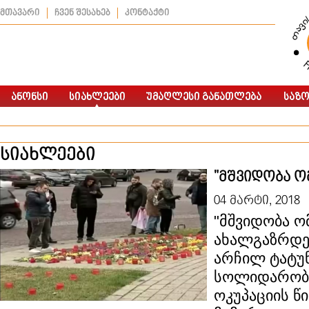
მთავარი
ჩვენ შესახებ
კონტაქტი
სიახლეები
"მშვიდობა ო
04 მარტი, 2018
"მშვიდობა ომ
ახალგაზრდე
არჩილ ტატუ
სოლიდარობი
ოკუპაციის წ