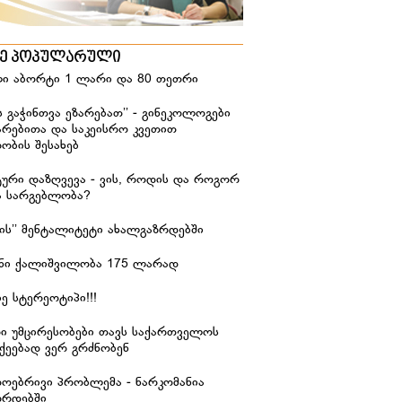
ზე პოპულარული
ი აბორტი 1 ლარი და 80 თეთრი
ს გაჭინთვა ეზარებათ’’ - გინეკოლოგები
არებითა და საკეისრო კვეთით
ობის შესახებ
ური დაზღვევა - ვის, როდის და როგორ
ა სარგებლობა?
იჭის’’ მენტალიტეტი ახალგაზრდებში
ანი ქალიშვილობა 175 ლარად
ე სტერეოტიპი!!!
რი უმცირესობები თავს საქართველოს
ქეებად ვერ გრძნობენ
დოებრივი პრობლემა - ნარკომანია
ზრდებში