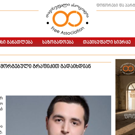
დონორები და პარ
 მორგებული გრაფიკით გადაიხდიან
არ
მო
ებ
ლა
უ,