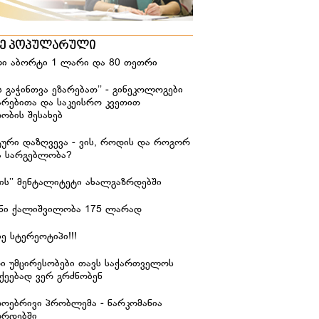
ზე პოპულარული
ი აბორტი 1 ლარი და 80 თეთრი
ს გაჭინთვა ეზარებათ’’ - გინეკოლოგები
არებითა და საკეისრო კვეთით
ობის შესახებ
ური დაზღვევა - ვის, როდის და როგორ
ა სარგებლობა?
იჭის’’ მენტალიტეტი ახალგაზრდებში
ანი ქალიშვილობა 175 ლარად
ე სტერეოტიპი!!!
რი უმცირესობები თავს საქართველოს
ქეებად ვერ გრძნობენ
დოებრივი პრობლემა - ნარკომანია
ზრდებში