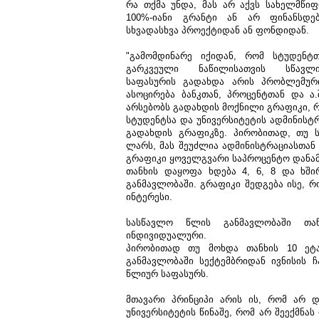
რა თქმა უნდა, მას არ აქვს სახელმწი
100%-იანი გრანტი ან არ ფინანსდე
სხვადასხვა პროექტიდან ან ფონდიდან.
"გამომდინარე იქიდან, რომ სტუდენტ
გარკვეული ნაწილისათვის სწავლი
საფასურის გადახდა არის პრობლემურ
ასოცირება ბანკთან, პროცენტთან და ა.
არსებობს გადახდის მოქნილი გრაფიკი, 
სტუდენტსა და უნივერსიტეტის ადმინისტ
გადახდის გრაფიკზე. პირობითად, თუ 
ლარს, მას შეუძლია ადმინისტრაციასთან
გრაფიკი ყოველგვარი საპროცენტო დანამ
თანხის დაყოფა ხდება 4, 6, 8 და ხში
განმავლობაში. გრაფიკი შედგება ისე, 
ინტერესი.
სასწავლო წლის განმავლობაში თა
ინდივიდუალური.
პირობითად თუ მოხდა თანხის 10 ეტა
განმავლობაში სექტემბრიდან ივნისის 
წლიურ საფასურს.
მთავარი პრინციპი არის ის, რომ არ 
უნივერსიტეტის წინაშე, რომ არ შეექმნა