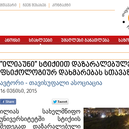
მთავარი
ჩვენ შესახებ
კონტაქტი
"ილიაუნი" სტიქიით დაზარალებულე
ფსიქოლოგიურ დახმარებას სთავა
ავტორი - თავისუფალი ასოციაცია
16 ივნისი, 2015
ილიას სახელმწიფო
უნივერსიტეტში სტიქიის
შედეგად დაზარალებული