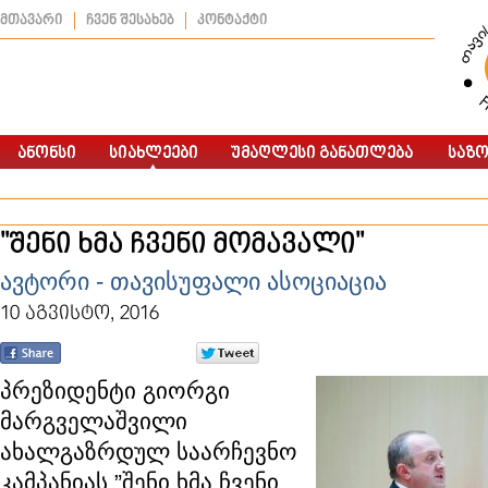
მთავარი
ჩვენ შესახებ
კონტაქტი
"შენი ხმა ჩვენი მომავალი"
ავტორი - თავისუფალი ასოციაცია
10 აგვისტო, 2016
პრეზიდენტი გიორგი
მარგველაშვილი
ახალგაზრდულ საარჩევნო
კამპანიას ”შენი ხმა ჩვენი