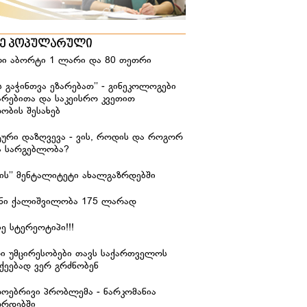
ზე პოპულარული
ი აბორტი 1 ლარი და 80 თეთრი
ს გაჭინთვა ეზარებათ’’ - გინეკოლოგები
არებითა და საკეისრო კვეთით
ობის შესახებ
ური დაზღვევა - ვის, როდის და როგორ
ა სარგებლობა?
იჭის’’ მენტალიტეტი ახალგაზრდებში
ანი ქალიშვილობა 175 ლარად
ე სტერეოტიპი!!!
რი უმცირესობები თავს საქართველოს
ქეებად ვერ გრძნობენ
დოებრივი პრობლემა - ნარკომანია
ზრდებში