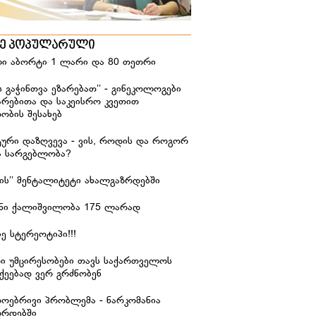
ზე პოპულარული
ი აბორტი 1 ლარი და 80 თეთრი
ს გაჭინთვა ეზარებათ’’ - გინეკოლოგები
არებითა და საკეისრო კვეთით
ობის შესახებ
ური დაზღვევა - ვის, როდის და როგორ
ა სარგებლობა?
იჭის’’ მენტალიტეტი ახალგაზრდებში
ანი ქალიშვილობა 175 ლარად
ე სტერეოტიპი!!!
რი უმცირესობები თავს საქართველოს
ქეებად ვერ გრძნობენ
დოებრივი პრობლემა - ნარკომანია
ზრდებში