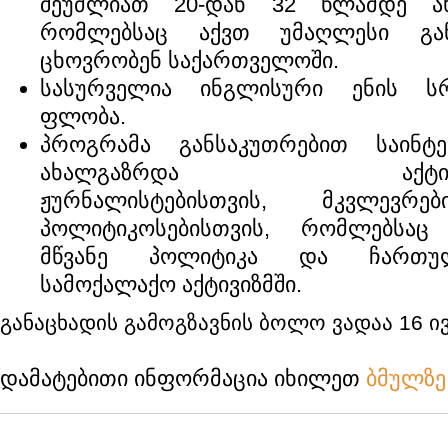
შეუძლიათ 20-დან 32 წლამდე ახ
რომლებსაც აქვთ უმაღლესი გა
ცხოვრობენ საქართველოში.
სასურველია ინგლისური ენის 
ფლობა.
პროგრამა განსაკუთრებით საინტე
ახალგაზრდა აქტივისტე
ჟურნალისტებისთვის, მკვლევრ
პოლიტიკოსებისთვის, რომლებსაც 
მწვანე პოლიტიკა და ჩართუ
სამოქალაქო აქტივიზმში.
განაცხადის გამოგზავნის ბოლო ვადაა 16 ივნ
დამატებითი ინფორმაცია იხილეთ
ბმულზე