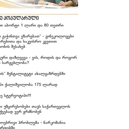
ზე პოპულარული
ი აბორტი 1 ლარი და 80 თეთრი
ს გაჭინთვა ეზარებათ’’ - გინეკოლოგები
არებითა და საკეისრო კვეთით
ობის შესახებ
ური დაზღვევა - ვის, როდის და როგორ
ა სარგებლობა?
იჭის’’ მენტალიტეტი ახალგაზრდებში
ანი ქალიშვილობა 175 ლარად
ე სტერეოტიპი!!!
რი უმცირესობები თავს საქართველოს
ქეებად ვერ გრძნობენ
დოებრივი პრობლემა - ნარკომანია
ზრდებში