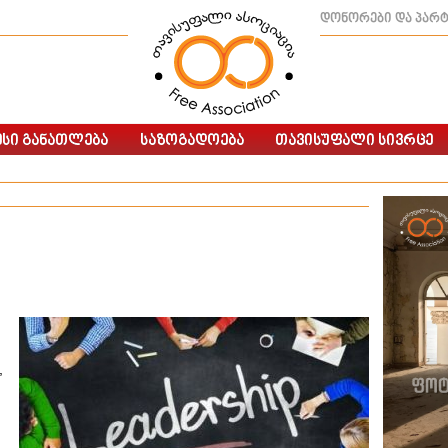
დონორები და პარ
,