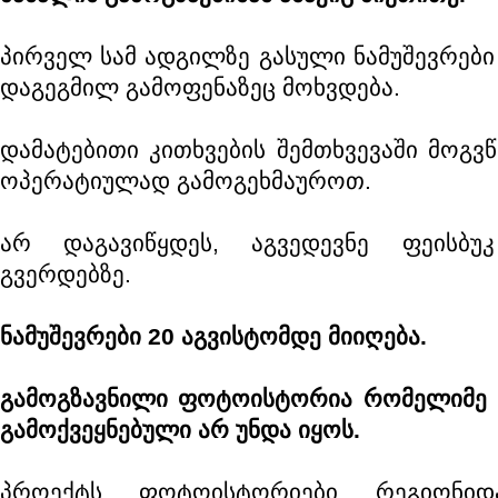
პირველ სამ ადგილზე გასული ნამუშევრებ
დაგეგმილ გამოფენაზეც მოხვდება.
დამატებითი კითხვების შემთხვევაში მოგვ
ოპერატიულად გამოგეხმაუროთ.
არ დაგავიწყდეს, აგვედევნე ფეისბუ
გვერდებზე.
ნამუშევრები 20 აგვისტომდე მიიღება.
გამოგზავნილი ფოტოისტორია რომელიმე მ
გამოქვეყნებული არ უნდა იყოს.
პროექტს „ფოტოისტორიები „რეგიონიდ