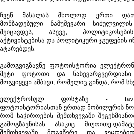
ჩვენ მასალას მხოლოდ ერთი დათქ
მომზადებული ნამუშევარი სიძულვილი
შეიცავდეს, ასევე, პოლიტიკოსები
აქტივისტებისა და პოლიტიკური ჯგუფების ი
ატარებდეს.
გამოგვიგზავნე ფოტოისტორია ელექტრონ
მეტი ფოტოთი და ნახევარგვერდიანი 
მოგვიყევი ამბავი, რომელიც გინდა, რომ სხ
ელექტრონულ ფოსტაზე - tavisupa
ფოტოისტორიასთან ერთად მობილურის ნომ
რომ საჭიროების შემთხვევაში შეგეხმიანო
გამოგზავნისას ასაკიც მიუთითე.დამატ
შემთხვევაში მოგვწერე და ვეცდები