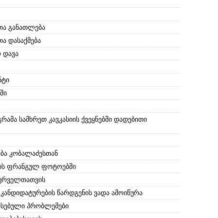
თა განათლება
ა დასაქმება
 დავა
ნტი
ში
ამა სამხრეთ კავკასიის ქვეყნებში დადებითი
ობა კობალაძესთან
ნის ფრანგულ ფოტოებში
სურველთათვის
ანდიდატურების წარდგენის ვადა ამოიწურა
არსებული პრობლემები