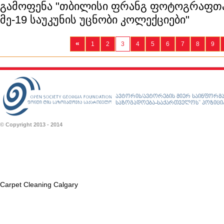
გამოფენა "თბილისი ფრანგ ფოტოგრაფთა 
მე-19 საუკუნის უცნობი კოლექციები"
«
1
2
3
4
5
6
7
8
9
ავტორის/ავტორების მიერ საინფორმა
საზოგადოება-საქართველოს” პოზიციას
© Copyright 2013 - 2014
Carpet Cleaning Calgary