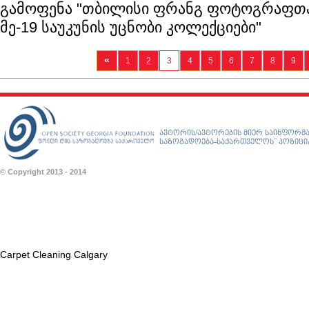
გამოფენა "თბილისი ფრანგ ფოტოგრაფთა 
მე-19 საუკუნის უცნობი კოლექციები"
«
1
2
3
4
5
6
7
8
9
ავტორის/ავტორების მიერ საინფორმა
საზოგადოება-საქართველოს” პოზიციას
© Copyright 2013 - 2014
Carpet Cleaning Calgary