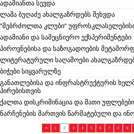
ადამიანთა სევდა
ლაშა ბუღაძე ახალგაზრდებს შეხვდა
"მებრძოლთა კლუბი" უფროსკლასელების
ადამიანი და სამეცნიერო ექსპერიმენტები
პიროვნებისა და საზოგადოების მეტამორ
ლიტერატურული საღამოები ახალგაზრდე
ბიჭები სიყვარულზე
განათლებისა და ინფრასტრუქტურის ხელმ
პირებისთვის
ქალთა დისკრიმინაცია და მათი უფლებებ
ნარჩენების მართვის წარმატებული და ინ
«
1
2
3
4
5
6
7
8
9