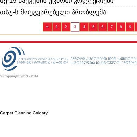
მე-19 საუკუნის უცნობი კოლექციები"
თსუ-ს მოუგვარებელი პრობლემა
«
1
2
3
4
5
6
7
8
9
ავტორის/ავტორების მიერ საინფორმა
საზოგადოება-საქართველოს” პოზიციას
© Copyright 2013 - 2014
Carpet Cleaning Calgary