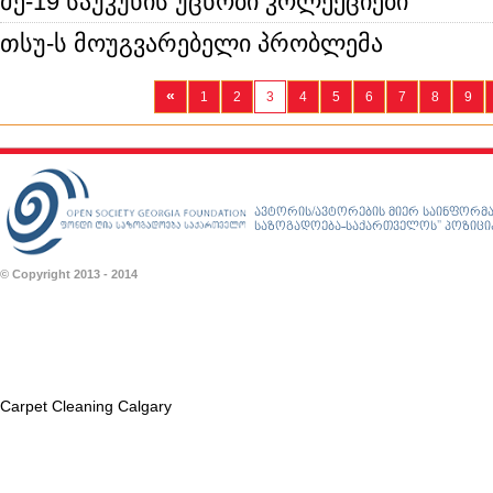
მე-19 საუკუნის უცნობი კოლექციები"
თსუ-ს მოუგვარებელი პრობლემა
«
1
2
3
4
5
6
7
8
9
ავტორის/ავტორების მიერ საინფორმა
საზოგადოება-საქართველოს” პოზიციას
© Copyright 2013 - 2014
Carpet Cleaning Calgary