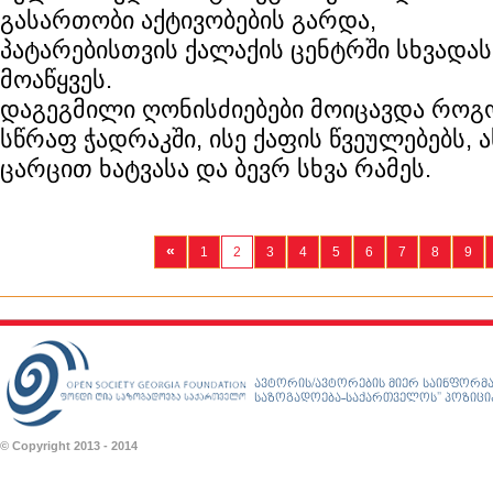
გასართობი აქტივობების გარდა,
პატარებისთვის ქალაქის ცენტრში სხვადას
მოაწყვეს.
დაგეგმილი ღონისძიებები მოიცავდა როგ
სწრაფ ჭადრაკში, ისე ქაფის წვეულებებს,
ცარცით ხატვასა და ბევრ სხვა რამეს.
«
1
2
3
4
5
6
7
8
9
ავტორის/ავტორების მიერ საინფორმა
საზოგადოება-საქართველოს” პოზიციას
© Copyright 2013 - 2014