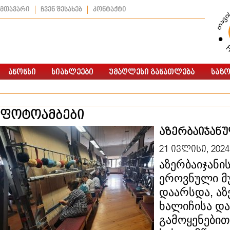
მთავარი
ჩვენ შესახებ
კონტაქტი
ფოტოამბები
აზერბაიჯანუ
21 ივლისი, 2024
აზერბაიჯანი
ეროვნული მუ
დაარსდა, აზ
ხალიჩისა დ
გამოყენებით