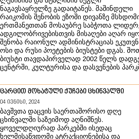
ლენინისა და სტალინის ძეგლი
ნაგავსაყრელზე გადაიტანეს. მაშინდელი
რაიკომის შენობის ეზოში დივანზე მსხდომ
ერთმანეთთან მოსაუბრე საბჭოთა ლიდერე
ადგილობრივებისთვის მისაღები აღარ იყო.
შენობა რაიონულ ადმინისტრაციას ეკუთვნ
ოსი და რუსი პოეტების ბიუსტები დგას. შ
ბიუსტი თავდაპირველად 2002 წელს დადგე
ცენტრში, კულტურისა და დასვენების პარკ
ცარცით მოხატული ქუჩები ცხინვალში
04 ივნისი, 2024
ბავშვთა დაცვის საერთაშორისო დღე
ცხინვალში საზეიმოდ აღნიშნეს.
ყოველდღიურად პარკებში ისედაც
ხელმისაწვდომი ატრაქციონებისა და