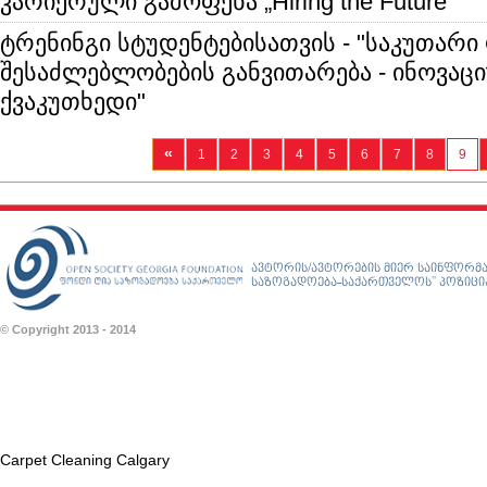
კარიერული გამოფენა „Hiring the Future”
ტრენინგი სტუდენტებისათვის - "საკუთარ
შესაძლებლობების განვითარება - ინოვაც
ქვაკუთხედი"
«
1
2
3
4
5
6
7
8
9
ავტორის/ავტორების მიერ საინფორმა
საზოგადოება-საქართველოს” პოზიციას
© Copyright 2013 - 2014
Carpet Cleaning Calgary