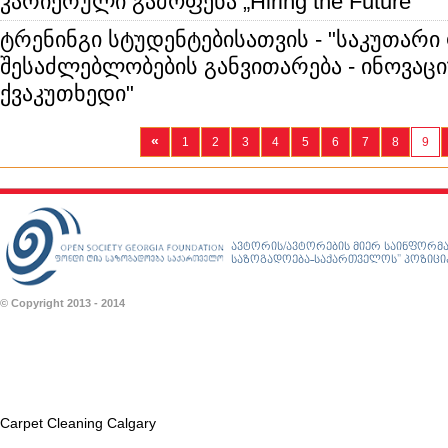
კარიერული გამოფენა „Hiring the Future”
ტრენინგი სტუდენტებისათვის - "საკუთარ
შესაძლებლობების განვითარება - ინოვაც
ქვაკუთხედი"
«
1
2
3
4
5
6
7
8
9
ავტორის/ავტორების მიერ საინფორმა
საზოგადოება-საქართველოს” პოზიციას
© Copyright 2013 - 2014
Carpet Cleaning Calgary